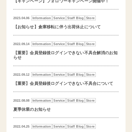
【キャンペーン】フォロワーキャンペーン開催中！
2023.04.06
Information
Service
Staff Blog
Store
【お知らせ】倉庫移転に伴う出荷休止について
2022.09.14
Information
Service
Staff Blog
Store
【重要】会員登録後ログインできない不具合解消のお知
らせ
2022.09.12
Information
Service
Staff Blog
Store
【重要】会員登録後ログインできない不具合について
2022.08.08
Information
Service
Staff Blog
Store
夏季休業のお知らせ
2022.04.25
Information
Service
Staff Blog
Store