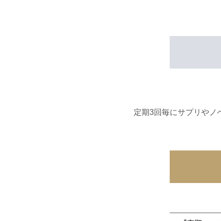
定期3回毎にサプリやノベ