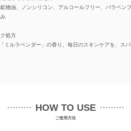
無鉱物油、ノンシリコン、アルコールフリー、パラベン
済み
ック処方
IX「ミルラベンダー」の香り。毎日のスキンケアを、ス
HOW TO USE
ご使用方法