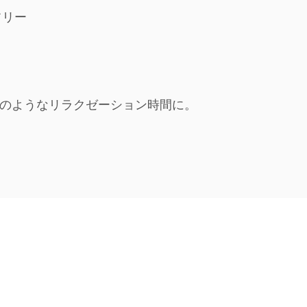
フリー
パのようなリラクゼーション時間に。