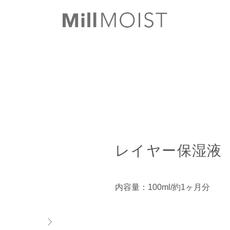
レイヤー保湿液
内容量：100ml/約1ヶ月分