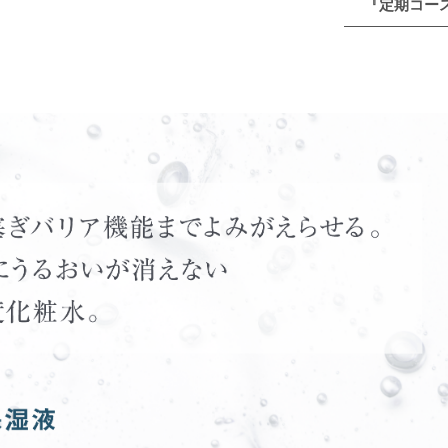
『定期コー