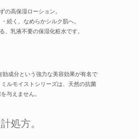
らずの高保湿ローション。
く・続く、なめらかシルク肌へ。
する、乳液不要の保湿化粧水です。
有効成分という強力な美容効果が有名で
、ミルモイストシリーズは、天然の抗菌
隙を与えません。
設計処方。