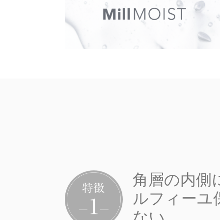
角層の内側
ルフィーユ
ない。