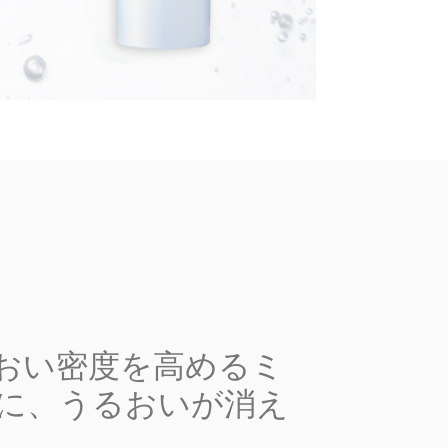
おい密度を高めるミ
に、うるおいが消え