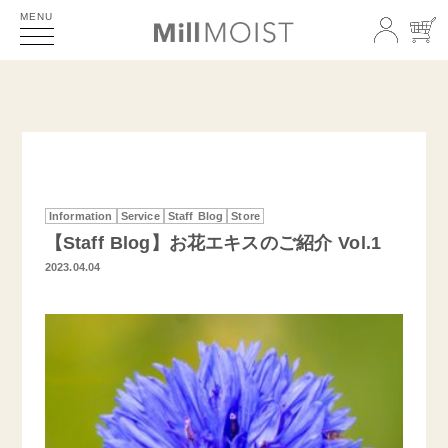
MENU
Information
Service
Staff Blog
Store
【Staff Blog】お花エキスのご紹介 Vol.1
2023.04.04