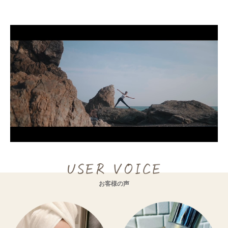
バリア機能が
バリア機能が
低下している肌
ある肌
お客様の声
セラミドが不足
セラミドがしっかり
している肌
ある状態