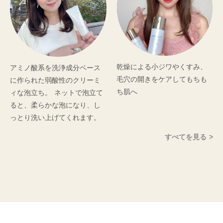
乾燥による小ジワやくすみ、
アミノ酸系を洗浄成分ベース
毛穴の開きをケアしてもちも
に作られた弱酸性のクリーミ
ち肌へ
ィな泡立ち。 ネットで泡立て
ると、柔らかな泡になり、し
っとり洗い上げてくれます。
すべてを見る >