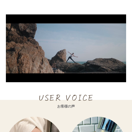
バリア機能が
バリア機能が
低下している肌
ある肌
お客様の声
セラミドが不足
セラミドがしっかり
している肌
ある状態