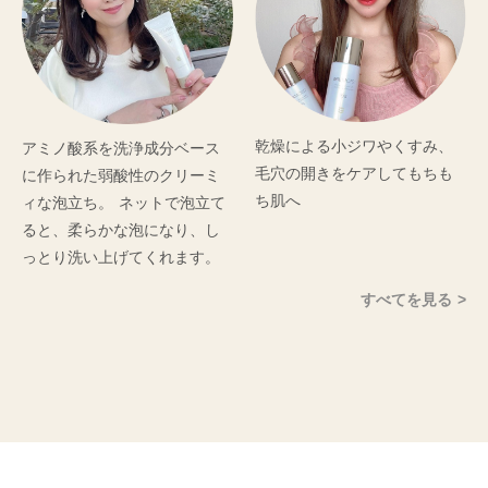
乾燥による小ジワやくすみ、
アミノ酸系を洗浄成分ベース
毛穴の開きをケアしてもちも
に作られた弱酸性のクリーミ
ち肌へ
ィな泡立ち。 ネットで泡立て
ると、柔らかな泡になり、し
っとり洗い上げてくれます。
すべてを見る >